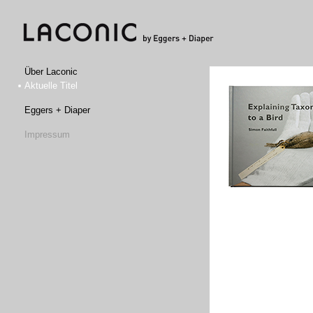
Über Laconic
Aktuelle Titel
Eggers + Diaper
Impressum